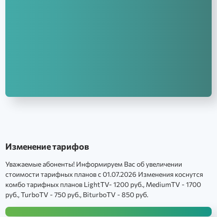
Изменение тарифов
Уважаемые абоненты! Информируем Вас об увеличении
стоимости тарифных планов c 01.07.2026 Изменения коснутся
комбо тарифных планов LightTV- 1200 руб., MediumTV - 1700
руб., TurboTV - 750 руб., BiturboTV - 850 руб.