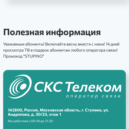
Полезная информация
Уважаемые абоненты! Включайте весну вместе с нами! 14 дней
просмотра ТВ в подарок абонентам любого оператора связи!
Промокод "STUPINO"
Написать руководителю
Заявка на подключение по
тарифу
BiTurbo+
142800, Россия, Московская область, г. Ступино, ул.
Андропова, д. 30/23, этаж 1
Мы работаем с 09.00 до 21.00