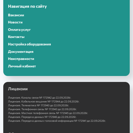
Навигация по сайту
Вакансии
Новости
Оплата услуг
Контакты
Настройка оборудования
Документация
Неисправности
Личный кабинет
Лицензии
Лицензия. Каналы связи № 172942 до 22.09.2026г.
Лицензия. Кабельное вещание № 172944 до 22.09.2026г.
Лицензия. Телематика № 172940 до 22.09.2026г.
Лицензия. Телефонная связь № 172943 до 22.09.2026г.
Лицензия. Местная телефонная связь № 172945 до 22.09.2026г.
Лицензия. Передача данных № 172946 до 22.09.2026г.
Лицензия. Передача данных голосовой информации № 172941 до 22.09.2026г.