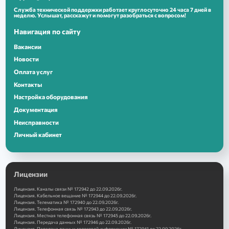
Служба технической поддержки работает круглосуточно 24 часа 7 дней в
неделю. Услышат, расскажут и помогут разобраться с вопросом!
Навигация по сайту
Вакансии
Новости
Оплата услуг
Контакты
Настройка оборудования
Документация
Неисправности
Личный кабинет
Лицензии
Лицензия. Каналы связи № 172942 до 22.09.2026г.
Лицензия. Кабельное вещание № 172944 до 22.09.2026г.
Лицензия. Телематика № 172940 до 22.09.2026г.
Лицензия. Телефонная связь № 172943 до 22.09.2026г.
Лицензия. Местная телефонная связь № 172945 до 22.09.2026г.
Лицензия. Передача данных № 172946 до 22.09.2026г.
Лицензия. Передача данных голосовой информации № 172941 до 22.09.2026г.