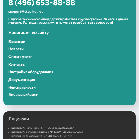
8 (496) 653-88-88
support@stupino.net
Служба технической поддержки работает круглосуточно 24 часа 7 дней в
неделю. Услышат, расскажут и помогут разобраться с вопросом!
Навигация по сайту
Вакансии
Новости
Оплата услуг
Контакты
Настройка оборудования
Документация
Неисправности
Личный кабинет
Лицензии
Лицензия. Каналы связи № 172942 до 22.09.2026г.
Лицензия. Кабельное вещание № 172944 до 22.09.2026г.
Лицензия. Телематика № 172940 до 22.09.2026г.